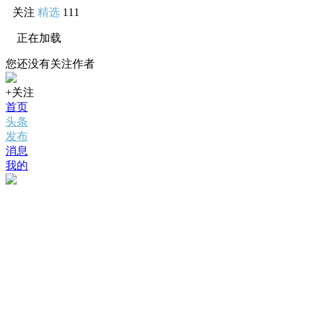
关注
精选
111
正在加载
您还没有关注作者
+关注
首页
头条
发布
消息
我的