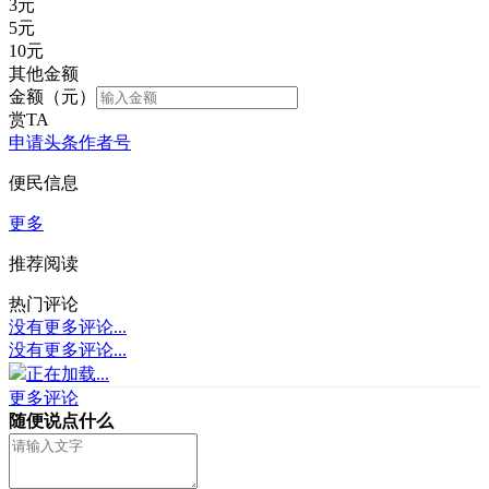
3
元
5
元
10
元
其他金额
金额（元）
赏TA
申请头条作者号
便民信息
更多
推荐阅读
热门评论
没有更多评论...
没有更多评论...
正在加载...
更多评论
随便说点什么