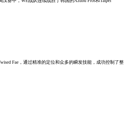
E战队连续战胜了韩国的Azubu Fros和Taipei
雄Twised Fae，通过精准的定位和众多的瞬发技能，成功控制了整