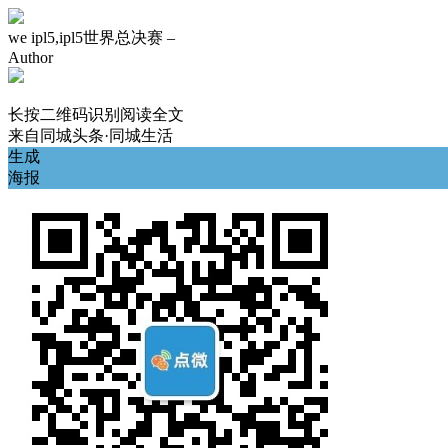
we ipl5,ipl5世界总决赛 –
Author
长按二维码识别阅读全文
来自
同城头条·同城生活
生成
海报