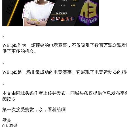
。
WE ipl5作为一场顶尖的电竞赛事，不仅吸引了数百万观
供了更多的机会。
。
WE ipl5是一场非常成功的电竞赛事，它展现了电竞运动员的
。
本文由同城头条作者上传并发布，同城头条仅提供信息发布平
阅读 6
第一次接受赞赏，亲，看着给啊
赞赏
0人赞赏