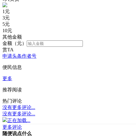
1
元
3
元
5
元
10
元
其他金额
金额（元）
赏TA
申请头条作者号
便民信息
更多
推荐阅读
热门评论
没有更多评论...
没有更多评论...
正在加载...
更多评论
随便说点什么