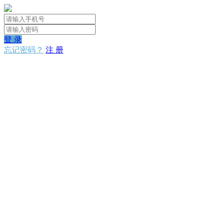
登 录
忘记密码？
注 册