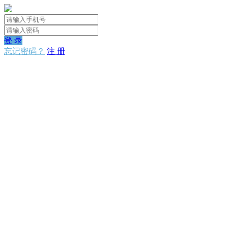
登 录
忘记密码？
注 册